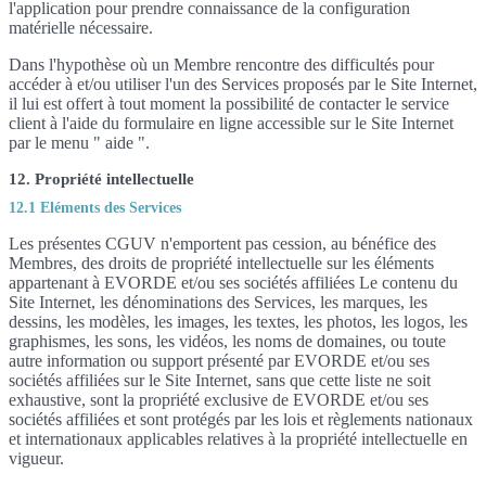
l'application pour prendre connaissance de la configuration
matérielle nécessaire.
Dans l'hypothèse où un Membre rencontre des difficultés pour
accéder à et/ou utiliser l'un des Services proposés par le Site Internet,
il lui est offert à tout moment la possibilité de contacter le service
client à l'aide du formulaire en ligne accessible sur le Site Internet
par le menu " aide ".
12. Propriété intellectuelle
12.1 Eléments des Services
Les présentes CGUV n'emportent pas cession, au bénéfice des
Membres, des droits de propriété intellectuelle sur les éléments
appartenant à EVORDE et/ou ses sociétés affiliées Le contenu du
Site Internet, les dénominations des Services, les marques, les
dessins, les modèles, les images, les textes, les photos, les logos, les
graphismes, les sons, les vidéos, les noms de domaines, ou toute
autre information ou support présenté par EVORDE et/ou ses
sociétés affiliées sur le Site Internet, sans que cette liste ne soit
exhaustive, sont la propriété exclusive de EVORDE et/ou ses
sociétés affiliées et sont protégés par les lois et règlements nationaux
et internationaux applicables relatives à la propriété intellectuelle en
vigueur.