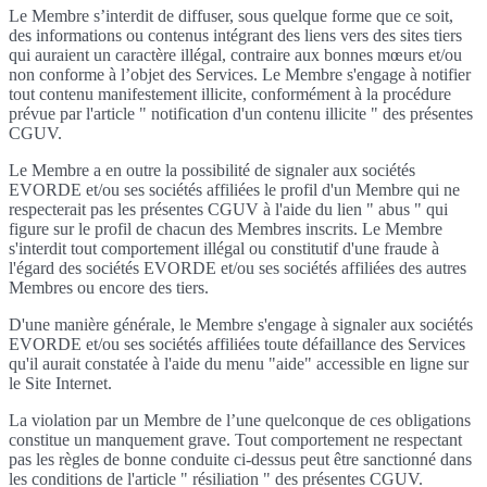
Le Membre s’interdit de diffuser, sous quelque forme que ce soit,
des informations ou contenus intégrant des liens vers des sites tiers
qui auraient un caractère illégal, contraire aux bonnes mœurs et/ou
non conforme à l’objet des Services. Le Membre s'engage à notifier
tout contenu manifestement illicite, conformément à la procédure
prévue par l'article " notification d'un contenu illicite " des présentes
CGUV.
Le Membre a en outre la possibilité de signaler aux sociétés
EVORDE et/ou ses sociétés affiliées le profil d'un Membre qui ne
respecterait pas les présentes CGUV à l'aide du lien " abus " qui
figure sur le profil de chacun des Membres inscrits. Le Membre
s'interdit tout comportement illégal ou constitutif d'une fraude à
l'égard des sociétés EVORDE et/ou ses sociétés affiliées des autres
Membres ou encore des tiers.
D'une manière générale, le Membre s'engage à signaler aux sociétés
EVORDE et/ou ses sociétés affiliées toute défaillance des Services
qu'il aurait constatée à l'aide du menu "aide" accessible en ligne sur
le Site Internet.
La violation par un Membre de l’une quelconque de ces obligations
constitue un manquement grave. Tout comportement ne respectant
pas les règles de bonne conduite ci-dessus peut être sanctionné dans
les conditions de l'article " résiliation " des présentes CGUV.