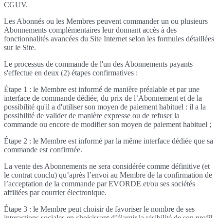
CGUV.
Les Abonnés ou les Membres peuvent commander un ou plusieurs
Abonnements complémentaires leur donnant accès à des
fonctionnalités avancées du Site Internet selon les formules détaillées
sur le Site.
Le processus de commande de l'un des Abonnements payants
s'effectue en deux (2) étapes confirmatives :
Étape 1 : le Membre est informé de manière préalable et par une
interface de commande dédiée, du prix de l’Abonnement et de la
possibilité qu'il a d'utiliser son moyen de paiement habituel : il a la
possibilité de valider de manière expresse ou de refuser la
commande ou encore de modifier son moyen de paiement habituel ;
Étape 2 : le Membre est informé par la même interface dédiée que sa
commande est confirmée.
La vente des Abonnements ne sera considérée comme définitive (et
le contrat conclu) qu’après l’envoi au Membre de la confirmation de
l’acceptation de la commande par EVORDE et/ou ses sociétés
affiliées par courrier électronique.
Étape 3 : le Membre peut choisir de favoriser le nombre de ses
interactions sociales en choisissant d’élargir la visibilité de son profil