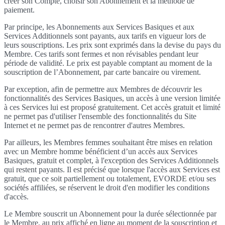
créer son Compte, choisir son Abonnement et la méthode de
paiement.
Par principe, les Abonnements aux Services Basiques et aux
Services Additionnels sont payants, aux tarifs en vigueur lors de
leurs souscriptions. Les prix sont exprimés dans la devise du pays du
Membre. Ces tarifs sont fermes et non révisables pendant leur
période de validité. Le prix est payable comptant au moment de la
souscription de l’Abonnement, par carte bancaire ou virement.
Par exception, afin de permettre aux Membres de découvrir les
fonctionnalités des Services Basiques, un accès à une version limitée
à ces Services lui est proposé gratuitement. Cet accès gratuit et limité
ne permet pas d'utiliser l'ensemble des fonctionnalités du Site
Internet et ne permet pas de rencontrer d'autres Membres.
Par ailleurs, les Membres femmes souhaitant être mises en relation
avec un Membre homme bénéficient d’un accès aux Services
Basiques, gratuit et complet, à l'exception des Services Additionnels
qui restent payants. Il est précisé que lorsque l'accès aux Services est
gratuit, que ce soit partiellement ou totalement, EVORDE et/ou ses
sociétés affiliées, se réservent le droit d'en modifier les conditions
d'accès.
Le Membre souscrit un Abonnement pour la durée sélectionnée par
le Membre, au prix affiché en ligne au moment de la souscription et