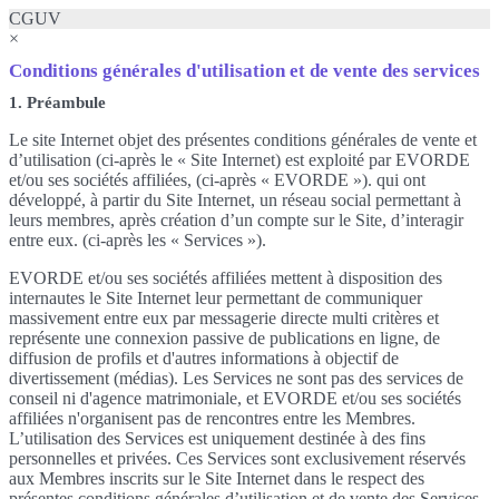
CGUV
×
Conditions générales d'utilisation et de vente des services
1. Préambule
Le site Internet objet des présentes conditions générales de vente et
d’utilisation (ci-après le « Site Internet) est exploité par EVORDE
et/ou ses sociétés affiliées, (ci-après « EVORDE »). qui ont
développé, à partir du Site Internet, un réseau social permettant à
leurs membres, après création d’un compte sur le Site, d’interagir
entre eux. (ci-après les « Services »).
EVORDE et/ou ses sociétés affiliées mettent à disposition des
internautes le Site Internet leur permettant de communiquer
massivement entre eux par messagerie directe multi critères et
représente une connexion passive de publications en ligne, de
diffusion de profils et d'autres informations à objectif de
divertissement (médias). Les Services ne sont pas des services de
conseil ni d'agence matrimoniale, et EVORDE et/ou ses sociétés
affiliées n'organisent pas de rencontres entre les Membres.
L’utilisation des Services est uniquement destinée à des fins
personnelles et privées. Ces Services sont exclusivement réservés
aux Membres inscrits sur le Site Internet dans le respect des
présentes conditions générales d’utilisation et de vente des Services