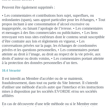
Peuvent être également supprimés :
• Les commentaires et contributions hors sujet, superflues, ou
redondantes (spam), sans apport particulier pour les échanges, • Tout
propos incitant à une consommation d’alcool excessive ou
inappropriée, ou faisant l’apologie de l’ivresse. • Les commentaires
et messages à des fins commerciales ou publicitaires, • Les liens
renvoyant vers tous sites extérieurs dont le contenu serait susceptible
d’être contraire aux lois et règlements en vigueur, • Les
conversations privées sur la page, les échanges de coordonnées
privées et les questions personnelles, • Les commentaires portant
atteinte au droit à l’image, au droit au respect de la vie privée, aux
droits d’auteur ou droits voisins, • Les commentaires portant atteinte
à la protection des données personnelles d’un tiers.
10.4 Sécurité
Il est interdit au Membre d'accéder ou de se maintenir,
frauduleusement, dans tout ou partie du Site Internet. Il s'interdit
d'utiliser une méthode d'accès autre que l'interface et les instructions
mises à disposition par les sociétés EVORDE et/ou ses sociétés
affiliées
En cas de découverte d'une telle méthode ou si le Membre entre