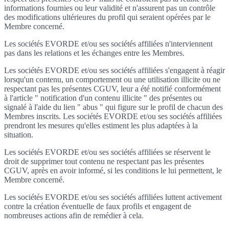
informations fournies ou leur validité et n'assurent pas un contrôle
des modifications ultérieures du profil qui seraient opérées par le
Membre concerné.
Les sociétés EVORDE et/ou ses sociétés affiliées n'interviennent
pas dans les relations et les échanges entre les Membres.
Les sociétés EVORDE et/ou ses sociétés affiliées s'engagent à réagir
lorsqu'un contenu, un comportement ou une utilisation illicite ou ne
respectant pas les présentes CGUV, leur a été notifié conformément
à l'article " notification d'un contenu illicite " des présentes ou
signalé à l'aide du lien " abus " qui figure sur le profil de chacun des
Membres inscrits. Les sociétés EVORDE et/ou ses sociétés affiliées
prendront les mesures qu'elles estiment les plus adaptées à la
situation.
Les sociétés EVORDE et/ou ses sociétés affiliées se réservent le
droit de supprimer tout contenu ne respectant pas les présentes
CGUV, après en avoir informé, si les conditions le lui permettent, le
Membre concerné.
Les sociétés EVORDE et/ou ses sociétés affiliées luttent activement
contre la création éventuelle de faux profils et engagent de
nombreuses actions afin de remédier à cela.