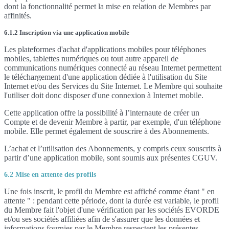
dont la fonctionnalité permet la mise en relation de Membres par
affinités.
6.1.2 Inscription via une application mobile
Les plateformes d'achat d'applications mobiles pour téléphones
mobiles, tablettes numériques ou tout autre appareil de
communications numériques connecté au réseau Internet permettent
le téléchargement d'une application dédiée à l'utilisation du Site
Internet et/ou des Services du Site Internet. Le Membre qui souhaite
l'utiliser doit donc disposer d'une connexion à Internet mobile.
Cette application offre la possibilité à l’internaute de créer un
Compte et de devenir Membre à partir, par exemple, d'un téléphone
mobile. Elle permet également de souscrire à des Abonnements.
L’achat et l’utilisation des Abonnements, y compris ceux souscrits à
partir d’une application mobile, sont soumis aux présentes CGUV.
6.2 Mise en attente des profils
Une fois inscrit, le profil du Membre est affiché comme étant " en
attente " : pendant cette période, dont la durée est variable, le profil
du Membre fait l'objet d'une vérification par les sociétés EVORDE
et/ou ses sociétés affiliées afin de s'assurer que les données et
informations fournies par le Membre respectent les présentes