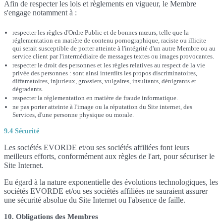
Afin de respecter les lois et règlements en vigueur, le Membre
s'engage notamment à :
respecter les règles d'Ordre Public et de bonnes mœurs, telle que la
réglementation en matière de contenu pornographique, raciste ou illicite
qui serait susceptible de porter atteinte à l'intégrité d'un autre Membre ou au
service client par l'intermédiaire de messages textes ou images provocantes.
respecter le droit des personnes et les règles relatives au respect de la vie
privée des personnes : sont ainsi interdits les propos discriminatoires,
diffamatoires, injurieux, grossiers, vulgaires, insultants, dénigrants et
dégradants.
respecter la réglementation en matière de fraude informatique.
ne pas porter atteinte à l'image ou la réputation du Site internet, des
Services, d'une personne physique ou morale.
9.4 Sécurité
Les sociétés EVORDE et/ou ses sociétés affiliées font leurs
meilleurs efforts, conformément aux règles de l'art, pour sécuriser le
Site Internet.
Eu égard à la nature exponentielle des évolutions technologiques, les
sociétés EVORDE et/ou ses sociétés affiliées ne sauraient assurer
une sécurité absolue du Site Internet ou l'absence de faille.
10. Obligations des Membres