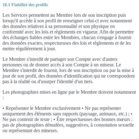
10.1 Fiabilité des profils
Les Services permettent au Membre lors de son inscription puis
lorsqu'il accède à son profil de renseigner celui-ci avec notamment
des données relatives à sa personnalité et son physique en
conformité avec les lois et règlements en vigueur. Afin de permettre
des échanges fiables entre les Membres, chacun s'engage à fournir
des données exactes, respectueuses des lois et règlements et de les
mettre régulièrement à jour.
Le Membre s'interdit de partager son Compte avec d'autres
personnes ou de donner accès à son Compte à un mineur. Le
Membre s'interdit de fournir, lors de son inscription ou par la mise à
jour de son profil, des données d'identification qui ne correspondent
pas à la réalité ou d'usurper l'identité d'un tiers.
Les photographies mises en ligne par le Membre doivent notamment
:
• Représenter le Membre exclusivement • Ne pas représenter
uniquement des éléments sans rapports (paysage, animaux, etc.) ; •
Ne pas contenir de texte ; • Être respectueuses des bonnes mœurs :
pas de photographies dénudées, suggestives, à connotation sexuelle
ou représentant des mineurs.