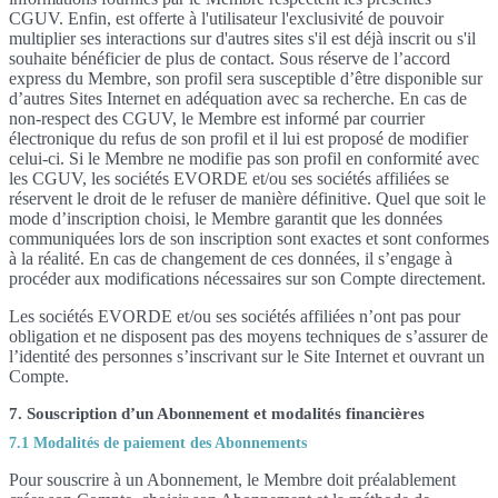
CGUV. Enfin, est offerte à l'utilisateur l'exclusivité de pouvoir
multiplier ses interactions sur d'autres sites s'il est déjà inscrit ou s'il
souhaite bénéficier de plus de contact. Sous réserve de l’accord
express du Membre, son profil sera susceptible d’être disponible sur
d’autres Sites Internet en adéquation avec sa recherche. En cas de
non-respect des CGUV, le Membre est informé par courrier
électronique du refus de son profil et il lui est proposé de modifier
celui-ci. Si le Membre ne modifie pas son profil en conformité avec
les CGUV, les sociétés EVORDE et/ou ses sociétés affiliées se
réservent le droit de le refuser de manière définitive. Quel que soit le
mode d’inscription choisi, le Membre garantit que les données
communiquées lors de son inscription sont exactes et sont conformes
à la réalité. En cas de changement de ces données, il s’engage à
procéder aux modifications nécessaires sur son Compte directement.
Les sociétés EVORDE et/ou ses sociétés affiliées n’ont pas pour
obligation et ne disposent pas des moyens techniques de s’assurer de
l’identité des personnes s’inscrivant sur le Site Internet et ouvrant un
Compte.
7. Souscription d’un Abonnement et modalités financières
7.1 Modalités de paiement des Abonnements
Pour souscrire à un Abonnement, le Membre doit préalablement