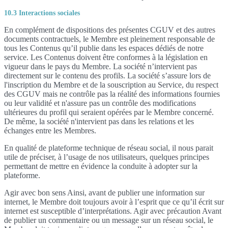
10.3 Interactions sociales
En complément de dispositions des présentes CGUV et des autres
documents contractuels, le Membre est pleinement responsable de
tous les Contenus qu’il publie dans les espaces dédiés de notre
service. Les Contenus doivent être conformes à la législation en
vigueur dans le pays du Membre. La société n’intervient pas
directement sur le contenu des profils. La société s’assure lors de
l'inscription du Membre et de la souscription au Service, du respect
des CGUV mais ne contrôle pas la réalité des informations fournies
ou leur validité et n'assure pas un contrôle des modifications
ultérieures du profil qui seraient opérées par le Membre concerné.
De même, la société n'intervient pas dans les relations et les
échanges entre les Membres.
En qualité de plateforme technique de réseau social, il nous parait
utile de préciser, à l’usage de nos utilisateurs, quelques principes
permettant de mettre en évidence la conduite à adopter sur la
plateforme.
Agir avec bon sens Ainsi, avant de publier une information sur
internet, le Membre doit toujours avoir à l’esprit que ce qu’il écrit sur
internet est susceptible d’interprétations. Agir avec précaution Avant
de publier un commentaire ou un message sur un réseau social, le