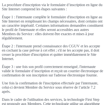
La procédure d'inscription via le formulaire d’inscription en ligne du
Site Internet comprend les étapes suivantes :
Étape 1 : l'internaute complète le formulaire d'inscription en ligne au
Site Internet en remplissant les champs nécessaires, dont certains ont
un caractère impératif. Certaines informations demandées constituent
le profil de l'internaute et elles seront accessibles aux autres
Membres du Service : elles doivent être exactes et mises à jour
régulièrement.
Étape 2 : l'internaute prend connaissance des CGUV et les accepte
en cochant la case prévue à cet effet ; s'il ne les accepte pas, il doit
cesser la procédure d'inscription et quitter immédiatement le Site
Internet.
Étape 3 : une fois son profil correctement renseigné, l'internaute
valide le formulaire d’inscription et reçoit un courrier électronique de
confirmation de son inscription sur l'adresse électronique fournie.
Une fois la confirmation de l'inscription effectuée par l'internaute,
celui-ci devient Membre du Service sous réserve de l’article 7.2
après.
Dans le cadre de l'utilisation des services, la technologie First Step
est proposée aux Membres. Cette technologie utilise un algorithme