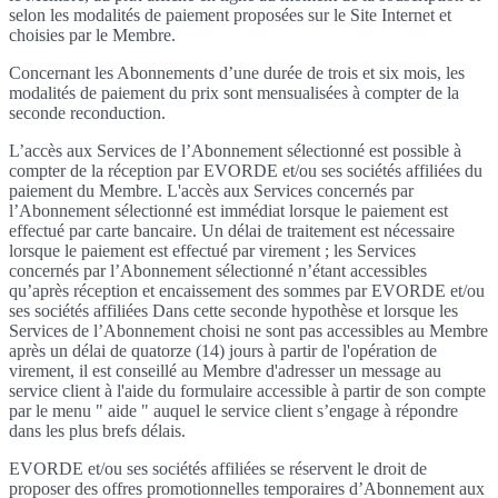
selon les modalités de paiement proposées sur le Site Internet et
choisies par le Membre.
Concernant les Abonnements d’une durée de trois et six mois, les
modalités de paiement du prix sont mensualisées à compter de la
seconde reconduction.
L’accès aux Services de l’Abonnement sélectionné est possible à
compter de la réception par EVORDE et/ou ses sociétés affiliées du
paiement du Membre. L'accès aux Services concernés par
l’Abonnement sélectionné est immédiat lorsque le paiement est
effectué par carte bancaire. Un délai de traitement est nécessaire
lorsque le paiement est effectué par virement ; les Services
concernés par l’Abonnement sélectionné n’étant accessibles
qu’après réception et encaissement des sommes par EVORDE et/ou
ses sociétés affiliées Dans cette seconde hypothèse et lorsque les
Services de l’Abonnement choisi ne sont pas accessibles au Membre
après un délai de quatorze (14) jours à partir de l'opération de
virement, il est conseillé au Membre d'adresser un message au
service client à l'aide du formulaire accessible à partir de son compte
par le menu " aide " auquel le service client s’engage à répondre
dans les plus brefs délais.
EVORDE et/ou ses sociétés affiliées se réservent le droit de
proposer des offres promotionnelles temporaires d’Abonnement aux