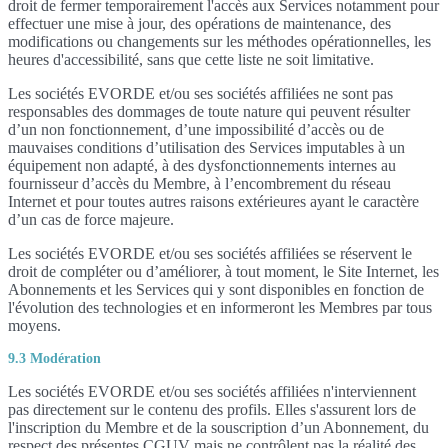
droit de fermer temporairement l'accès aux Services notamment pour
effectuer une mise à jour, des opérations de maintenance, des
modifications ou changements sur les méthodes opérationnelles, les
heures d'accessibilité, sans que cette liste ne soit limitative.
Les sociétés EVORDE et/ou ses sociétés affiliées ne sont pas
responsables des dommages de toute nature qui peuvent résulter
d’un non fonctionnement, d’une impossibilité d’accès ou de
mauvaises conditions d’utilisation des Services imputables à un
équipement non adapté, à des dysfonctionnements internes au
fournisseur d’accès du Membre, à l’encombrement du réseau
Internet et pour toutes autres raisons extérieures ayant le caractère
d’un cas de force majeure.
Les sociétés EVORDE et/ou ses sociétés affiliées se réservent le
droit de compléter ou d’améliorer, à tout moment, le Site Internet, les
Abonnements et les Services qui y sont disponibles en fonction de
l'évolution des technologies et en informeront les Membres par tous
moyens.
9.3 Modération
Les sociétés EVORDE et/ou ses sociétés affiliées n'interviennent
pas directement sur le contenu des profils. Elles s'assurent lors de
l'inscription du Membre et de la souscription d’un Abonnement, du
respect des présentes CGUV mais ne contrôlent pas la réalité des