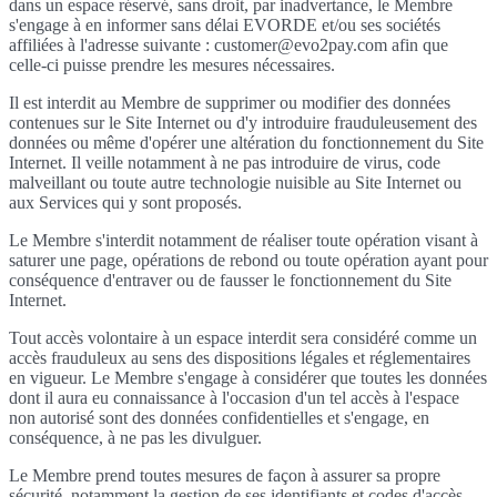
dans un espace réservé, sans droit, par inadvertance, le Membre
s'engage à en informer sans délai EVORDE et/ou ses sociétés
affiliées à l'adresse suivante : customer@evo2pay.com afin que
celle-ci puisse prendre les mesures nécessaires.
Il est interdit au Membre de supprimer ou modifier des données
contenues sur le Site Internet ou d'y introduire frauduleusement des
données ou même d'opérer une altération du fonctionnement du Site
Internet. Il veille notamment à ne pas introduire de virus, code
malveillant ou toute autre technologie nuisible au Site Internet ou
aux Services qui y sont proposés.
Le Membre s'interdit notamment de réaliser toute opération visant à
saturer une page, opérations de rebond ou toute opération ayant pour
conséquence d'entraver ou de fausser le fonctionnement du Site
Internet.
Tout accès volontaire à un espace interdit sera considéré comme un
accès frauduleux au sens des dispositions légales et réglementaires
en vigueur. Le Membre s'engage à considérer que toutes les données
dont il aura eu connaissance à l'occasion d'un tel accès à l'espace
non autorisé sont des données confidentielles et s'engage, en
conséquence, à ne pas les divulguer.
Le Membre prend toutes mesures de façon à assurer sa propre
sécurité, notamment la gestion de ses identifiants et codes d'accès