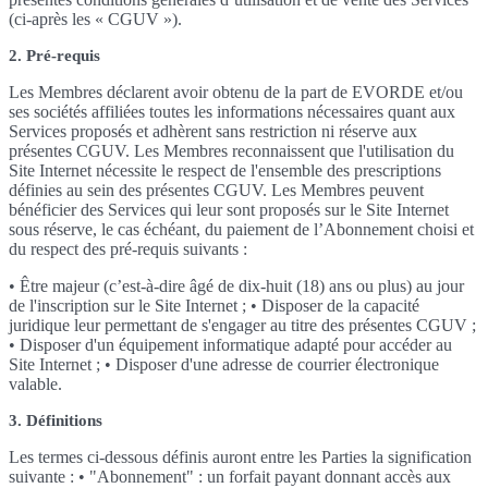
(ci-après les « CGUV »).
2. Pré-requis
Les Membres déclarent avoir obtenu de la part de EVORDE et/ou
ses sociétés affiliées toutes les informations nécessaires quant aux
Services proposés et adhèrent sans restriction ni réserve aux
présentes CGUV. Les Membres reconnaissent que l'utilisation du
Site Internet nécessite le respect de l'ensemble des prescriptions
définies au sein des présentes CGUV. Les Membres peuvent
bénéficier des Services qui leur sont proposés sur le Site Internet
sous réserve, le cas échéant, du paiement de l’Abonnement choisi et
du respect des pré-requis suivants :
• Être majeur (c’est-à-dire âgé de dix-huit (18) ans ou plus) au jour
de l'inscription sur le Site Internet ; • Disposer de la capacité
juridique leur permettant de s'engager au titre des présentes CGUV ;
• Disposer d'un équipement informatique adapté pour accéder au
Site Internet ; • Disposer d'une adresse de courrier électronique
valable.
3. Définitions
Les termes ci-dessous définis auront entre les Parties la signification
suivante : • "Abonnement" : un forfait payant donnant accès aux