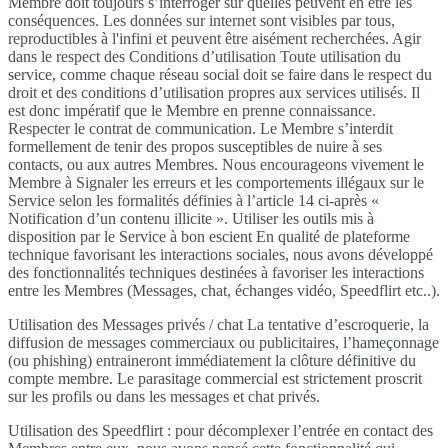
Membre doit toujours s’interroger sur quelles peuvent en être les
conséquences. Les données sur internet sont visibles par tous,
reproductibles à l'infini et peuvent être aisément recherchées. Agir
dans le respect des Conditions d’utilisation Toute utilisation du
service, comme chaque réseau social doit se faire dans le respect du
droit et des conditions d’utilisation propres aux services utilisés. Il
est donc impératif que le Membre en prenne connaissance.
Respecter le contrat de communication. Le Membre s’interdit
formellement de tenir des propos susceptibles de nuire à ses
contacts, ou aux autres Membres. Nous encourageons vivement le
Membre à Signaler les erreurs et les comportements illégaux sur le
Service selon les formalités définies à l’article 14 ci-après «
Notification d’un contenu illicite ». Utiliser les outils mis à
disposition par le Service à bon escient En qualité de plateforme
technique favorisant les interactions sociales, nous avons développé
des fonctionnalités techniques destinées à favoriser les interactions
entre les Membres (Messages, chat, échanges vidéo, Speedflirt etc..).
Utilisation des Messages privés / chat La tentative d’escroquerie, la
diffusion de messages commerciaux ou publicitaires, l’hameçonnage
(ou phishing) entraineront immédiatement la clôture définitive du
compte membre. Le parasitage commercial est strictement proscrit
sur les profils ou dans les messages et chat privés.
Utilisation des Speedflirt : pour décomplexer l’entrée en contact des