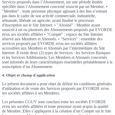
Services proposés dans l’Abonnement, sur une période limitée
spécifiée dans l’Abonnement concerné souscrit par un Membre. •
"Membre" : toute personne physique agissant à des fins n’entrant
pas dans le cadre de son activité commerciale, industrielle,
artisanale, libérale ou agricole, ayant finalisé le processus
d'inscription sur le Site Internet. • "Abonné" : Membre ayant
souscrit à un ou plusieurs des Abonnements proposés par EVORDE
et/ou ses sociétés affiliées • "Compte" : espace du Site Internet
réservé aux Membres et Abonnés. • "Services" : ensemble des
services proposés par EVORDE et/ou ses sociétés affiliées
accessibles aux Membres et Abonnés par l’intermédiaire du Site
Internet. Il existe deux (2) types de Services : les Services Basiques
et les Services Additionnels. Les Membres et Abonnés concernés
sont informés de leurs caractéristiques essentielles préalablement à la
souscription d’un Abonnement.
4. Objet et champ d’application
Le présent document a pour objet de définir les conditions générales
d'utilisation et de vente des Services proposés par EVORDE et/ou
ses sociétés affiliées à ses Membres.
Les présentes CGUV sont conclues entre les sociétés EVORDE
et/ou ses sociétés affiliées et toute personne ayant acquis la qualité
de Membre. Elles s’appliquent à la création d’un Compte sur le Site