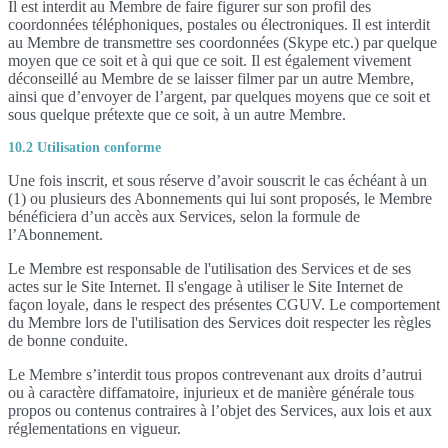
Il est interdit au Membre de faire figurer sur son profil des
coordonnées téléphoniques, postales ou électroniques. Il est interdit
au Membre de transmettre ses coordonnées (Skype etc.) par quelque
moyen que ce soit et à qui que ce soit. Il est également vivement
déconseillé au Membre de se laisser filmer par un autre Membre,
ainsi que d’envoyer de l’argent, par quelques moyens que ce soit et
sous quelque prétexte que ce soit, à un autre Membre.
10.2 Utilisation conforme
Une fois inscrit, et sous réserve d’avoir souscrit le cas échéant à un
(1) ou plusieurs des Abonnements qui lui sont proposés, le Membre
bénéficiera d’un accès aux Services, selon la formule de
l’Abonnement.
Le Membre est responsable de l'utilisation des Services et de ses
actes sur le Site Internet. Il s'engage à utiliser le Site Internet de
façon loyale, dans le respect des présentes CGUV. Le comportement
du Membre lors de l'utilisation des Services doit respecter les règles
de bonne conduite.
Le Membre s’interdit tous propos contrevenant aux droits d’autrui
ou à caractère diffamatoire, injurieux et de manière générale tous
propos ou contenus contraires à l’objet des Services, aux lois et aux
réglementations en vigueur.