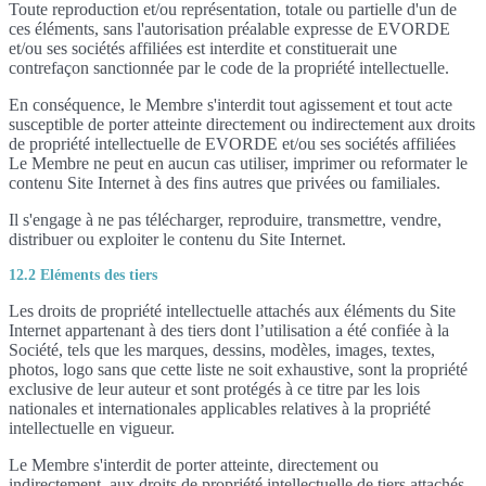
Toute reproduction et/ou représentation, totale ou partielle d'un de
ces éléments, sans l'autorisation préalable expresse de EVORDE
et/ou ses sociétés affiliées est interdite et constituerait une
contrefaçon sanctionnée par le code de la propriété intellectuelle.
En conséquence, le Membre s'interdit tout agissement et tout acte
susceptible de porter atteinte directement ou indirectement aux droits
de propriété intellectuelle de EVORDE et/ou ses sociétés affiliées
Le Membre ne peut en aucun cas utiliser, imprimer ou reformater le
contenu Site Internet à des fins autres que privées ou familiales.
Il s'engage à ne pas télécharger, reproduire, transmettre, vendre,
distribuer ou exploiter le contenu du Site Internet.
12.2 Eléments des tiers
Les droits de propriété intellectuelle attachés aux éléments du Site
Internet appartenant à des tiers dont l’utilisation a été confiée à la
Société, tels que les marques, dessins, modèles, images, textes,
photos, logo sans que cette liste ne soit exhaustive, sont la propriété
exclusive de leur auteur et sont protégés à ce titre par les lois
nationales et internationales applicables relatives à la propriété
intellectuelle en vigueur.
Le Membre s'interdit de porter atteinte, directement ou
indirectement, aux droits de propriété intellectuelle de tiers attachés