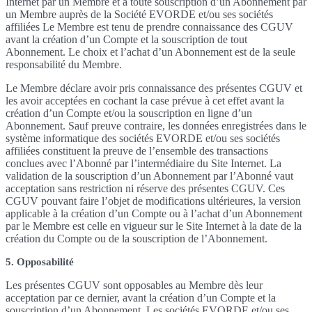
Internet par un Membre et à toute souscription d’un Abonnement par
un Membre auprès de la Société EVORDE et/ou ses sociétés
affiliées Le Membre est tenu de prendre connaissance des CGUV
avant la création d’un Compte et la souscription de tout
Abonnement. Le choix et l’achat d’un Abonnement est de la seule
responsabilité du Membre.
Le Membre déclare avoir pris connaissance des présentes CGUV et
les avoir acceptées en cochant la case prévue à cet effet avant la
création d’un Compte et/ou la souscription en ligne d’un
Abonnement. Sauf preuve contraire, les données enregistrées dans le
système informatique des sociétés EVORDE et/ou ses sociétés
affiliées constituent la preuve de l’ensemble des transactions
conclues avec l’Abonné par l’intermédiaire du Site Internet. La
validation de la souscription d’un Abonnement par l’Abonné vaut
acceptation sans restriction ni réserve des présentes CGUV. Ces
CGUV pouvant faire l’objet de modifications ultérieures, la version
applicable à la création d’un Compte ou à l’achat d’un Abonnement
par le Membre est celle en vigueur sur le Site Internet à la date de la
création du Compte ou de la souscription de l’Abonnement.
5. Opposabilité
Les présentes CGUV sont opposables au Membre dès leur
acceptation par ce dernier, avant la création d’un Compte et la
souscription d’un Abonnement. Les sociétés EVORDE et/ou ses