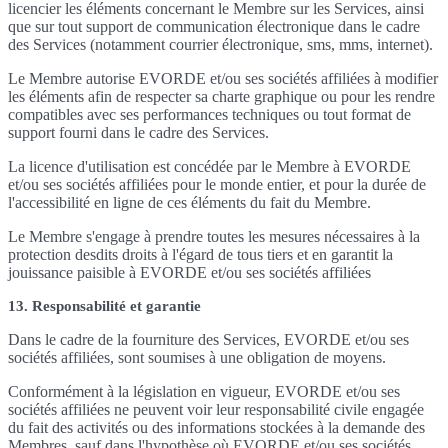
licencier les éléments concernant le Membre sur les Services, ainsi
que sur tout support de communication électronique dans le cadre
des Services (notamment courrier électronique, sms, mms, internet).
Le Membre autorise EVORDE et/ou ses sociétés affiliées à modifier
les éléments afin de respecter sa charte graphique ou pour les rendre
compatibles avec ses performances techniques ou tout format de
support fourni dans le cadre des Services.
La licence d'utilisation est concédée par le Membre à EVORDE
et/ou ses sociétés affiliées pour le monde entier, et pour la durée de
l'accessibilité en ligne de ces éléments du fait du Membre.
Le Membre s'engage à prendre toutes les mesures nécessaires à la
protection desdits droits à l'égard de tous tiers et en garantit la
jouissance paisible à EVORDE et/ou ses sociétés affiliées
13. Responsabilité et garantie
Dans le cadre de la fourniture des Services, EVORDE et/ou ses
sociétés affiliées, sont soumises à une obligation de moyens.
Conformément à la législation en vigueur, EVORDE et/ou ses
sociétés affiliées ne peuvent voir leur responsabilité civile engagée
du fait des activités ou des informations stockées à la demande des
Membres, sauf dans l'hypothèse où EVORDE et/ou ses sociétés