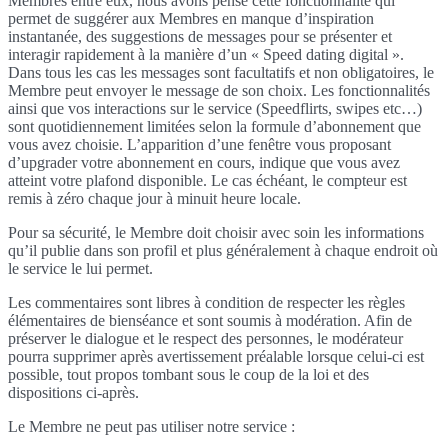
Membres entre eux, nous avons pensé cette fonctionnalité qui
permet de suggérer aux Membres en manque d’inspiration
instantanée, des suggestions de messages pour se présenter et
interagir rapidement à la manière d’un « Speed dating digital ».
Dans tous les cas les messages sont facultatifs et non obligatoires, le
Membre peut envoyer le message de son choix. Les fonctionnalités
ainsi que vos interactions sur le service (Speedflirts, swipes etc…)
sont quotidiennement limitées selon la formule d’abonnement que
vous avez choisie. L’apparition d’une fenêtre vous proposant
d’upgrader votre abonnement en cours, indique que vous avez
atteint votre plafond disponible. Le cas échéant, le compteur est
remis à zéro chaque jour à minuit heure locale.
Pour sa sécurité, le Membre doit choisir avec soin les informations
qu’il publie dans son profil et plus généralement à chaque endroit où
le service le lui permet.
Les commentaires sont libres à condition de respecter les règles
élémentaires de bienséance et sont soumis à modération. Afin de
préserver le dialogue et le respect des personnes, le modérateur
pourra supprimer après avertissement préalable lorsque celui-ci est
possible, tout propos tombant sous le coup de la loi et des
dispositions ci-après.
Le Membre ne peut pas utiliser notre service :