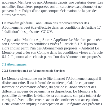
nouveaux Membres ou aux Abonnés depuis une certaine durée. Les
modalités financières proposées ont un caractère exceptionnel et ne
peuvent faire l'objet d'une quelconque réclamation de la part des
autres Membres.
De manière générale, l'annulation des renouvellements des
Abonnements peut être effectuée dans les conditions de l'article 17
"résiliation" des présentes CGUV.
• Application Mobile / AppStore • AppStore Le Membre peut créer
son Compte dans les conditions visées à l’article 6.1.2. Il pourra
alors choisir parmi l'un des Abonnements proposés. • Android Le
Membre peut créer son Compte dans les conditions visées à l’article
6.1.2. Il pourra alors choisir parmi l'un des Abonnements proposés.
7.2 Abonnements
7.2.1 Souscription à un Abonnement de Services
Le Membre sélectionne sur le Site Internet l’Abonnement auquel il
désire souscrire. Il est informé de manière préalable et par une
interface de commande dédiée, du prix de l’Abonnement et des
différents moyens de paiement à sa disposition. Le Membre a la
possibilité de vérifier le détail de sa commande, son prix total et de
corriger d’éventuelles erreurs avant de confirmer son acceptation.
Cette validation implique l’acceptation de l’intégralité des présentes