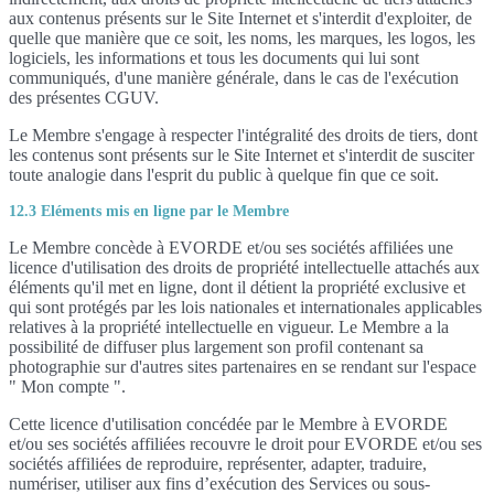
aux contenus présents sur le Site Internet et s'interdit d'exploiter, de
quelle que manière que ce soit, les noms, les marques, les logos, les
logiciels, les informations et tous les documents qui lui sont
communiqués, d'une manière générale, dans le cas de l'exécution
des présentes CGUV.
Le Membre s'engage à respecter l'intégralité des droits de tiers, dont
les contenus sont présents sur le Site Internet et s'interdit de susciter
toute analogie dans l'esprit du public à quelque fin que ce soit.
12.3 Eléments mis en ligne par le Membre
Le Membre concède à EVORDE et/ou ses sociétés affiliées une
licence d'utilisation des droits de propriété intellectuelle attachés aux
éléments qu'il met en ligne, dont il détient la propriété exclusive et
qui sont protégés par les lois nationales et internationales applicables
relatives à la propriété intellectuelle en vigueur. Le Membre a la
possibilité de diffuser plus largement son profil contenant sa
photographie sur d'autres sites partenaires en se rendant sur l'espace
" Mon compte ".
Cette licence d'utilisation concédée par le Membre à EVORDE
et/ou ses sociétés affiliées recouvre le droit pour EVORDE et/ou ses
sociétés affiliées de reproduire, représenter, adapter, traduire,
numériser, utiliser aux fins d’exécution des Services ou sous-