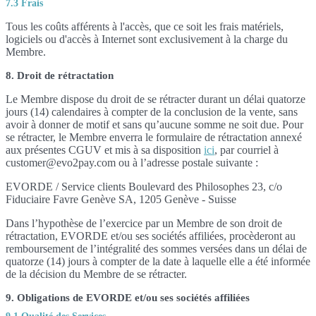
7.3 Frais
Tous les coûts afférents à l'accès, que ce soit les frais matériels,
logiciels ou d'accès à Internet sont exclusivement à la charge du
Membre.
8. Droit de rétractation
Le Membre dispose du droit de se rétracter durant un délai quatorze
jours (14) calendaires à compter de la conclusion de la vente, sans
avoir à donner de motif et sans qu’aucune somme ne soit due. Pour
se rétracter, le Membre enverra le formulaire de rétractation annexé
aux présentes CGUV et mis à sa disposition
ici
, par courriel à
customer@evo2pay.com ou à l’adresse postale suivante :
EVORDE / Service clients Boulevard des Philosophes 23, c/o
Fiduciaire Favre Genève SA, 1205 Genève - Suisse
Dans l’hypothèse de l’exercice par un Membre de son droit de
rétractation, EVORDE et/ou ses sociétés affiliées, procèderont au
remboursement de l’intégralité des sommes versées dans un délai de
quatorze (14) jours à compter de la date à laquelle elle a été informée
de la décision du Membre de se rétracter.
9. Obligations de EVORDE et/ou ses sociétés affiliées