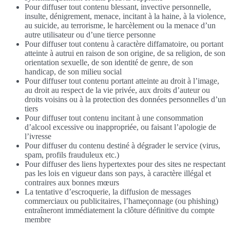
Pour diffuser tout contenu blessant, invective personnelle,
insulte, dénigrement, menace, incitant à la haine, à la violence,
au suicide, au terrorisme, le harcèlement ou la menace d’un
autre utilisateur ou d’une tierce personne
Pour diffuser tout contenu à caractère diffamatoire, ou portant
atteinte à autrui en raison de son origine, de sa religion, de son
orientation sexuelle, de son identité de genre, de son
handicap, de son milieu social
Pour diffuser tout contenu portant atteinte au droit à l’image,
au droit au respect de la vie privée, aux droits d’auteur ou
droits voisins ou à la protection des données personnelles d’un
tiers
Pour diffuser tout contenu incitant à une consommation
d’alcool excessive ou inappropriée, ou faisant l’apologie de
l’ivresse
Pour diffuser du contenu destiné à dégrader le service (virus,
spam, profils frauduleux etc.)
Pour diffuser des liens hypertextes pour des sites ne respectant
pas les lois en vigueur dans son pays, à caractère illégal et
contraires aux bonnes mœurs
La tentative d’escroquerie, la diffusion de messages
commerciaux ou publicitaires, l’hameçonnage (ou phishing)
entraîneront immédiatement la clôture définitive du compte
membre