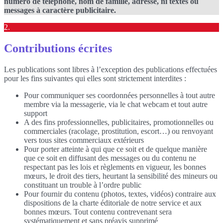
numéro de téléphone, nom de famille, adresse, ni textes ou
messages à caractère publicitaire.
2.
Contributions écrites
Les publications sont libres à l’exception des publications effectuées
pour les fins suivantes qui elles sont strictement interdites :
Pour communiquer ses coordonnées personnelles à tout autre
membre via la messagerie, via le chat webcam et tout autre
support
A des fins professionnelles, publicitaires, promotionnelles ou
commerciales (racolage, prostitution, escort…) ou renvoyant
vers tous sites commerciaux extérieurs
Pour porter atteinte à qui que ce soit et de quelque manière
que ce soit en diffusant des messages ou du contenu ne
respectant pas les lois et règlements en vigueur, les bonnes
mœurs, le droit des tiers, heurtant la sensibilité des mineurs ou
constituant un trouble à l’ordre public
Pour fournir du contenu (photos, textes, vidéos) contraire aux
dispositions de la charte éditoriale de notre service et aux
bonnes mœurs. Tout contenu contrevenant sera
systématiquement et sans préavis supprimé