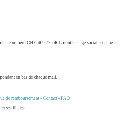
us le numéro CHE-469 775 461, dont le siège social est situé
espondant en bas de chaque mail.
ique de remboursement
-
Contact
-
FAQ
 ses filiales.